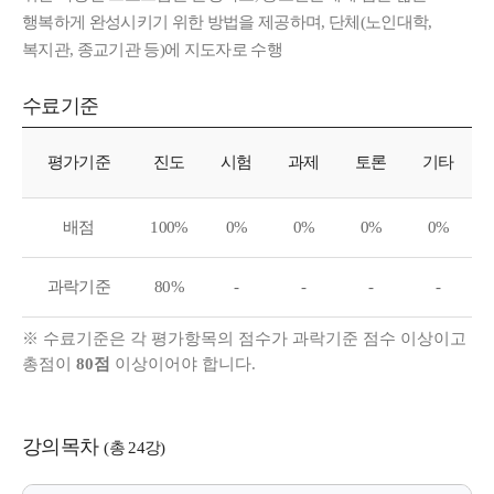
행복하게 완성시키기 위한 방법을 제공하며, 단체(노인대학,
복지관, 종교기관 등)에 지도자로 수행
수료기준
수료기준
평가기준
진도
시험
과제
토론
기타
배점
100%
0%
0%
0%
0%
과락기준
80%
-
-
-
-
※ 수료기준은 각 평가항목의 점수가 과락기준 점수 이상이고
총점이
80점
이상이어야 합니다.
강의목차
(총 24강)