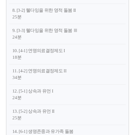
8. [3-2] 웰다잉을 위한 영적 돌봄 II
25분
9. [3-3] 웰다잉을 위한 영적 돌봄 Ⅲ
24분
10. [4-1] 연명의료결정제도 I
18분
11. [4-2] 연명의료결정제도 II
34분
12. [5-1] 상속과 유언 I
24분
13. [5-2] 상속과 유언 II
25분
14. [6-1] 생명존중과 유가족 돌봄