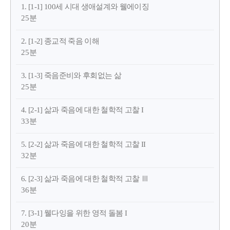
1. [1-1] 100세 시대 생애설계와 웰에이징
25분
2. [1-2] 종교적 죽음 이해
25분
3. [1-3] 죽음준비와 후회없는 삶
25분
4. [2-1] 삶과 죽음에 대한 철학적 고찰 I
33분
5. [2-2] 삶과 죽음에 대한 철학적 고찰 II
32분
6. [2-3] 삶과 죽음에 대한 철학적 고찰 Ⅲ
36분
7. [3-1] 웰다잉을 위한 영적 돌봄 I
20분