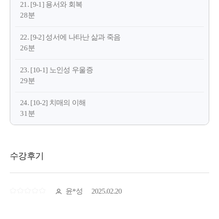
21. [9-1] 용서와 회복
28분
22. [9-2] 성서에 나타난 삶과 죽음
26분
23. [10-1] 노인성 우울증
29분
24. [10-2] 치매의 이해
31분