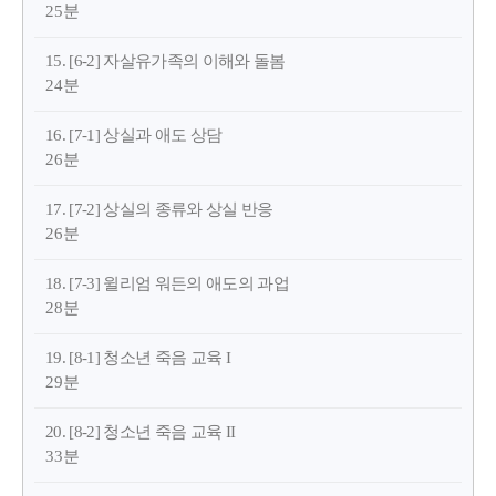
25분
15. [6-2] 자살유가족의 이해와 돌봄
24분
16. [7-1] 상실과 애도 상담
26분
17. [7-2] 상실의 종류와 상실 반응
26분
18. [7-3] 윌리엄 워든의 애도의 과업
28분
19. [8-1] 청소년 죽음 교육 I
29분
20. [8-2] 청소년 죽음 교육 II
33분