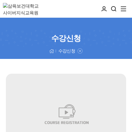
수강신청
수강신청