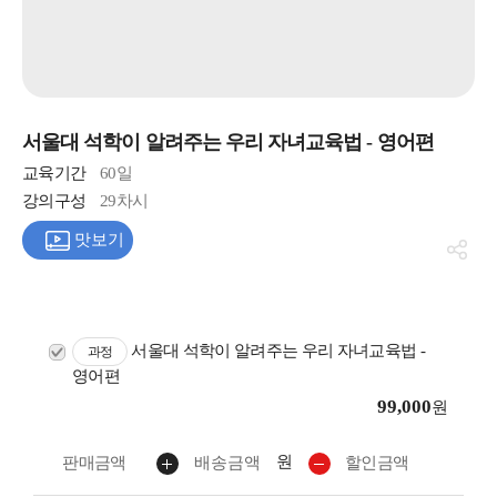
서울대 석학이 알려주는 우리 자녀교육법 - 영어편
교육기간
60일
강의구성
29차시
맛보기
서울대 석학이 알려주는 우리 자녀교육법 -
과정
영어편
99,000
원
원
판매금액
배송금액
할인금액