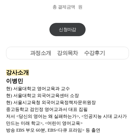
총 결제금액
원
신청마감
과정소개
강의목차
수강후기
강사소개
이병민
현) 서울대학교 영어교육과 교수
현) 서울대학교 외국어교육센터 소장
현) 서울시교육청 외국어교육정책자문위원장
중고등학교 검인정 영어교과서 대표 집필
저서 <당신의 영어는 왜 실패하는가>, <인공지능 시대 교사가
만드는 미래 학교>, <어린이 영어교육>
방송 EBS 부모 60분, EBS<다큐 프라임> 등 출연